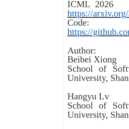
ICML 2026
https://arxiv.or
Code:
https://github
Author:
Beibei Xiong
School of Soft
University, Shan
Hangyu Lv
School of Soft
University, Shan