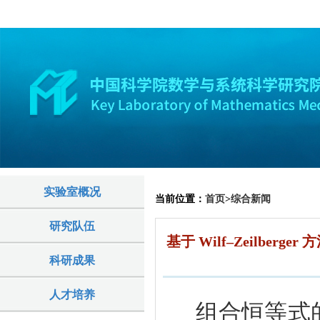
实验室概况
当前位置：
首页
>
综合新闻
研究队伍
基于 Wilf–Zeilb
科研成果
人才培养
组合恒等式