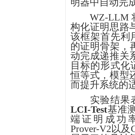
明器中自动完
WZ-LLM 将经
构化证明思路
该框架首先利
的证明骨架，
动完成递推关
目标的形式化
恒等式，模型
而提升系统的
实验结果表明
LCI-Test
基准
端证明成功
Prover-V