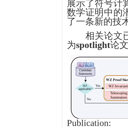
展示了符号计
数学证明中的
了一条新的技
相关论文已
为
spotlight
论
P
ublication: