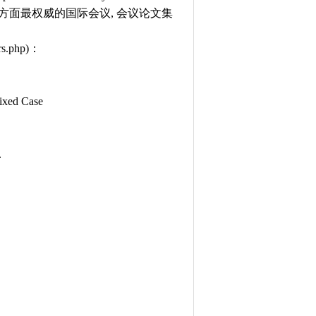
算方面最权威的国际会议, 会议论文集
rs.php
)：
Mixed Case
.