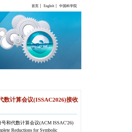
|
|
首页
English
中国科学院
算会议(ISSAC2026)接收
符号和代数计算会议
(ACM ISSAC'2
6
)
plete Reductions for Symbolic